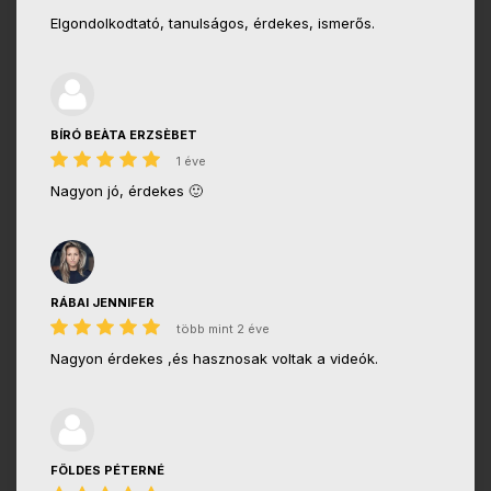
Elgondolkodtató, tanulságos, érdekes, ismerős.
BÍRÓ BEÀTA ERZSÈBET
1 éve
Nagyon jó, érdekes 🙂
RÁBAI JENNIFER
több mint 2 éve
Nagyon érdekes ,és hasznosak voltak a videók.
FÖLDES PÉTERNÉ