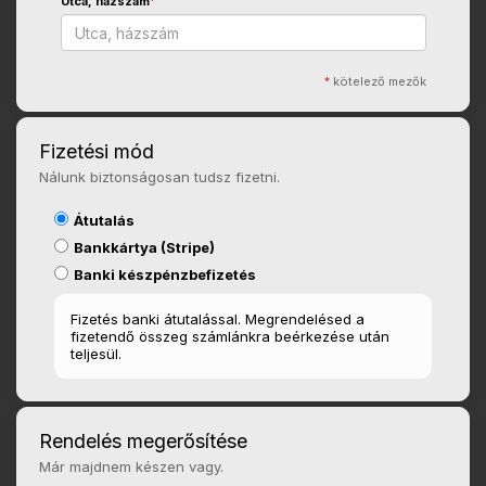
Utca, házszám
*
*
kötelező mezők
Fizetési mód
Nálunk biztonságosan tudsz fizetni.
Átutalás
Bankkártya (Stripe)
Banki készpénzbefizetés
Fizetés banki átutalással. Megrendelésed a
fizetendő összeg számlánkra beérkezése után
teljesül.
Rendelés megerősítése
Már majdnem készen vagy.