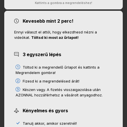
Kattints a gombra a megrendeléshez!
Kevesebb mint 2 perc!
Ennyi választ el attól, hogy elkezdhesd nézni a
videókat.
Töltsd ki most az űrlapot!
3 egyszerű lépés
Töltsd ki a megrendelő űrlapot és kattints a
Megrendelem gombra!
Fizesd ki a megrendelésed árát!
Készen vagy. A fizetés visszaigazolása után
AZONNAL hozzáférhetsz a vásárolt anyagodhoz.
Kényelmes és gyors
Tanulj akkor, amikor szeretnél!