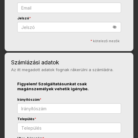
Jelszó
*
*
kötelező mezők
Számlázási adatok
Az itt megadott adatok fognak rákerülni a számládra.
Figyelem! Szolgáltatásunkat csak
magánszemélyek vehetik igénybe.
Irányítószám
*
Település
*