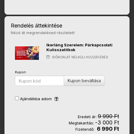
Rendelés áttekintése
Nézd át megrendelésed részleteit!
Ikerláng Szerelem: Párkapcsolati
Kulisszatitkok
IDŐKORLÁT NÉLKÜLI HOZZÁFÉRÉS
Kupon:
Kupon beváltása
Ajándékba adom
9 990 Ft
Eredeti ár:
-3 000 Ft
Megtakarítás:
6 990 Ft
Fizetendő: