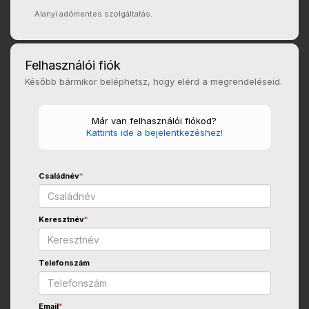
Alanyi adómentes szolgáltatás.
Felhasználói fiók
Később bármikor beléphetsz, hogy elérd a megrendeléseid.
Már van felhasználói fiókod?
Kattints ide a bejelentkezéshez!
Családnév
*
Keresztnév
*
Telefonszám
Email
*