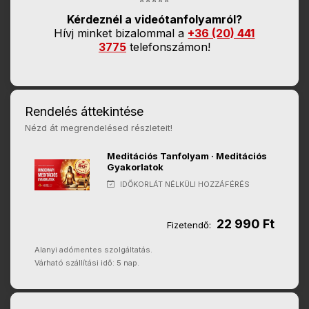
Kérdeznél a videótanfolyamról?
Hívj minket bizalommal a
+36 (20) 441
3775
telefonszámon!
Rendelés áttekintése
Nézd át megrendelésed részleteit!
Meditációs Tanfolyam · Meditációs
Gyakorlatok
IDŐKORLÁT NÉLKÜLI HOZZÁFÉRÉS
22 990 Ft
Fizetendő:
Alanyi adómentes szolgáltatás.
Várható szállítási idő: 5 nap.