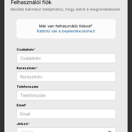
Felhasználói fiók
Később bármikor beléphetsz, hogy elérd a megrendeléseid.
Már van felhasználói fiókod?
Kattints ide a bejelentkezéshez!
Családnév
*
Keresztnév
*
Telefonszám
Email
*
Jelszó
*