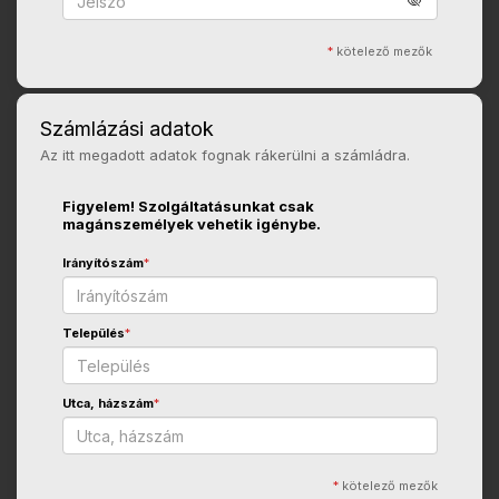
*
kötelező mezők
Számlázási adatok
Az itt megadott adatok fognak rákerülni a számládra.
Figyelem! Szolgáltatásunkat csak
magánszemélyek vehetik igénybe.
Irányítószám
*
Település
*
Utca, házszám
*
*
kötelező mezők