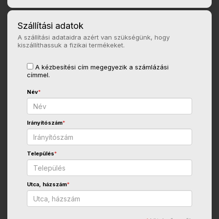
Szállítási adatok
A szállítási adataidra azért van szükségünk, hogy
kiszállíthassuk a fizikai termékeket.
A kézbesítési cím megegyezik a számlázási
címmel.
Név
*
Irányítószám
*
Település
*
Utca, házszám
*