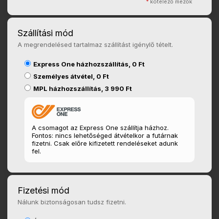
*
kötelező mezők
Szállítási mód
A megrendelésed tartalmaz szállítást igénylő tételt.
Express One házhozszállítás, 0 Ft
Személyes átvétel, 0 Ft
MPL házhozszállítás, 3 990 Ft
A csomagot az Express One szállítja házhoz.
Fontos: nincs lehetőséged átvételkor a futárnak
fizetni. Csak előre kifizetett rendeléseket adunk
fel.
Fizetési mód
Nálunk biztonságosan tudsz fizetni.