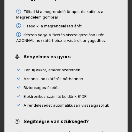
Töltsd ki a megrendelő űrlapot és kattints a
Megrendelem gombra!
Fizesd ki a megrendelésed árát!
Készen vagy. A fizetés visszaigazolása után
AZONNAL hozzáférhetsz a vásárolt anyagodhoz.
Kényelmes és gyors
Tanulj akkor, amikor szeretnél!
Azonnali hozzáférés bárhonnan
Biztonságos fizetés
Elektronikus számlát küldünk (PDF)
A rendelésedet automatikusan visszaigazoljuk
Segítségre van szükséged?