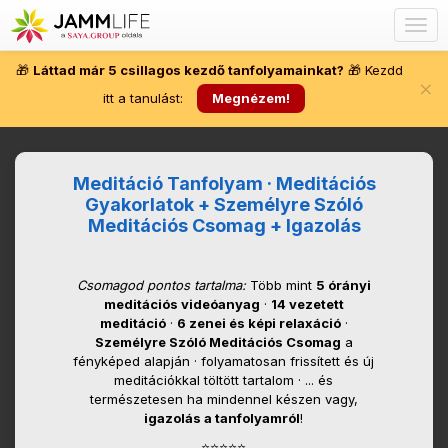
Togg
navig
🎁
Láttad már 5 csillagos kezdő tanfolyamainkat?
🎁 Kezdd
×
itt a tanulást:
Megnézem!
Meditáció Tanfolyam · Meditációs
Gyakorlatok + Személyre Szóló
Meditációs Csomag + Igazolás
Csomagod pontos tartalma:
Több mint
5 órányi
meditációs videóanyag
·
14 vezetett
meditáció
·
6 zenei és képi relaxáció
·
Személyre Szóló Meditációs Csomag
a
fényképed alapján · folyamatosan frissített és új
meditációkkal töltött tartalom · ... és
természetesen ha mindennel készen vagy,
igazolás a tanfolyamról
!
⭐⭐⭐⭐⭐