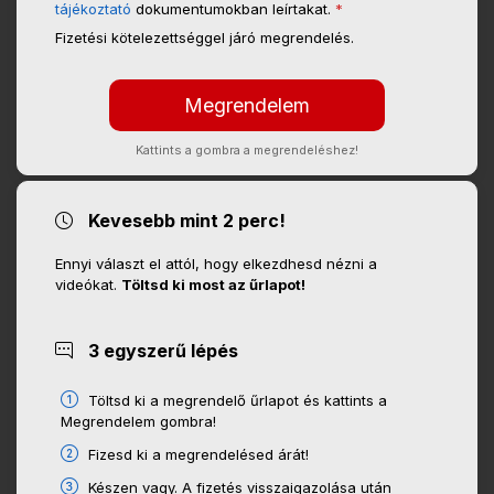
tájékoztató
dokumentumokban leírtakat.
*
Fizetési kötelezettséggel járó megrendelés.
Kattints a gombra a megrendeléshez!
Kevesebb mint 2 perc!
Ennyi választ el attól, hogy elkezdhesd nézni a
videókat.
Töltsd ki most az űrlapot!
3 egyszerű lépés
Töltsd ki a megrendelő űrlapot és kattints a
Megrendelem gombra!
Fizesd ki a megrendelésed árát!
Készen vagy. A fizetés visszaigazolása után