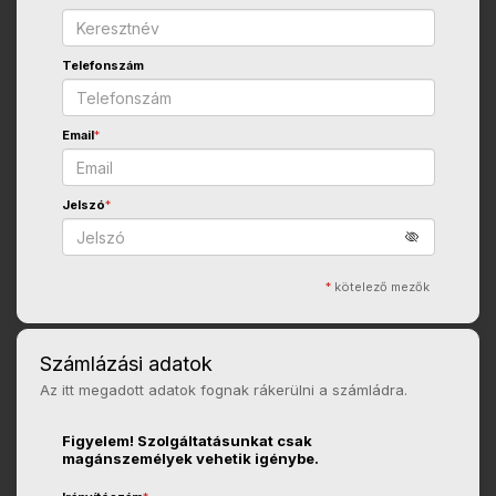
Telefonszám
Email
*
Jelszó
*
*
kötelező mezők
Számlázási adatok
Az itt megadott adatok fognak rákerülni a számládra.
Figyelem! Szolgáltatásunkat csak
magánszemélyek vehetik igénybe.