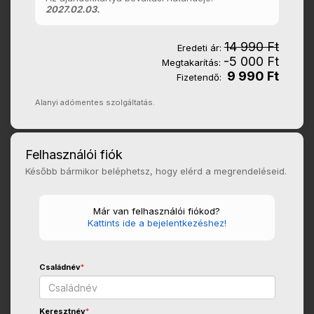
2027.02.03.
14 990 Ft
Eredeti ár:
-5 000 Ft
Megtakarítás:
9 990 Ft
Fizetendő:
Alanyi adómentes szolgáltatás.
Felhasználói fiók
Később bármikor beléphetsz, hogy elérd a megrendeléseid.
Már van felhasználói fiókod?
Kattints ide a bejelentkezéshez!
Családnév
*
Keresztnév
*