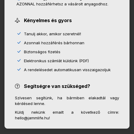
AZONNAL hozzáférhetsz a vásárolt anyagodhoz.
Kényelmes és gyors
Tanulj akkor, amikor szeretnél!
Azonnali hozzáférés bárhonnan
Biztonságos fizetés
Elektronikus számlát küldünk (PDF)
A rendelésedet automatikusan visszaigazoljuk
Segítségre van szükséged?
Szívesen segítünk, ha bármiben elakadtál vagy
kérdésed lenne.
Küldj nekünk emailt a következő címre:
hello@jammlife.hu!