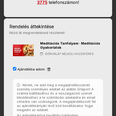
3775
telefonszámon!
Rendelés áttekintése
Nézd át megrendelésed részleteit!
Meditációs Tanfolyam · Meditációs
Gyakorlatok
IDŐKORLÁT NÉLKÜLI HOZZÁFÉRÉS
Ajándékba adom
Kérlek, ne add meg a megajándékozandó
személy személyes adatait az alábbi űrlapon! A
számla kiállításához és a visszaigazoló üzenet
kiküldéséhez a te számlázási adataidra és email
címedre van szükségünk. A megajándékozott fél
az ajándékkártyán levő kód beváltásakor fogja
megadni az adatait.
Az ajándékkártya beváltási határideje: