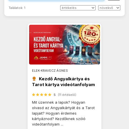
Találatok:
1
ELEK-KRAVECZ ÁGNES
Kezdő Angyalkártya és
Tarot kártya videótanfolyam
5
(11 értékelő)
Mit üzennek a lapok? Hogyan
olvasd az Angyalkártyát és a Tarot
lapjait? Hogyan érdemes
kártyáznod? Kezdőknek szóló
videótanfolyam ...