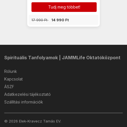
Tudj meg többet!
17 990 Ft
14 990 Ft
Spirituális Tanfolyamok | JAMMLife Oktatóközpont
Rólunk
Kapcsolat
ÁSZF
Adatkezelési tájékoztató
Szállítási információk
© 2026 Elek-Kravecz Tamás EV.