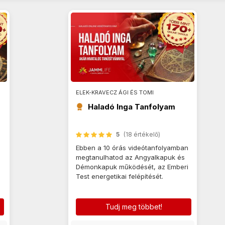
ELEK-KRAVECZ ÁGI ÉS TOMI
Haladó Inga Tanfolyam
5
(18 értékelő)
Ebben a 10 órás videótanfolyamban
a
megtanulhatod az Angyalkapuk és
Démonkapuk működését, az Emberi
Test energetikai felépítését.
Tudj meg többet!