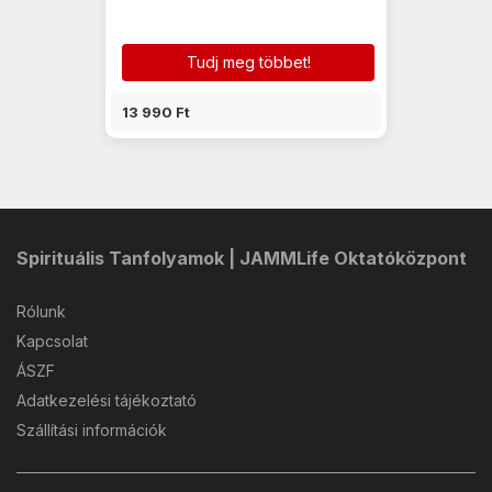
Tudj meg többet!
13 990 Ft
Spirituális Tanfolyamok | JAMMLife Oktatóközpont
Rólunk
Kapcsolat
ÁSZF
Adatkezelési tájékoztató
Szállítási információk