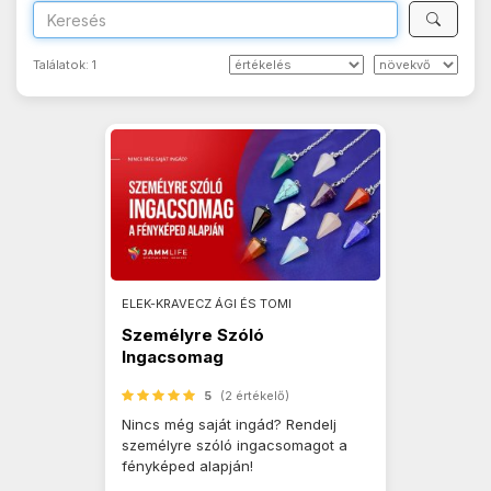
Találatok:
1
ELEK-KRAVECZ ÁGI ÉS TOMI
Személyre Szóló
Ingacsomag
5
(2 értékelő)
Nincs még saját ingád? Rendelj
személyre szóló ingacsomagot a
fényképed alapján!